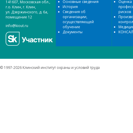
Основные сведения
Оценка
141607, Московская обл.,
История
профес
г.о. Клин, г. Клин,
Сведения об
рисков
ул. Дзержинского, д. 6а,
организации,
Произв
помещение 12
осуществляющей
контро
info@kiout.ru
обучение
Медицин
Документы
КОНСАЛ
© 1997-2026 Клинский институт охраны и условий труда