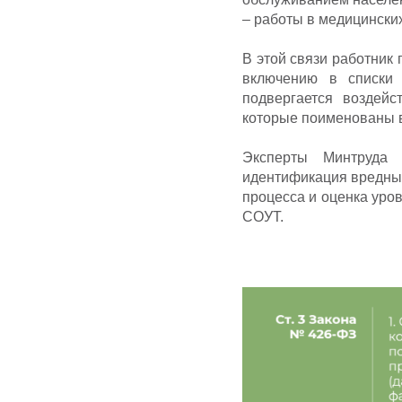
– работы в медицинских
В этой связи работник
включению в списки 
подвергается воздей
которые поименованы в
Эксперты Минтруда 
идентификация вредных
процесса и оценка уро
СОУТ.