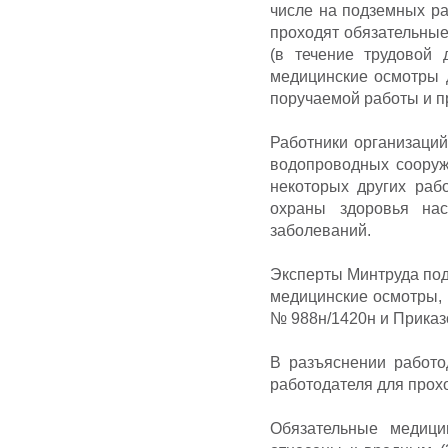
числе на подземных ра
проходят обязательные
(в течение трудовой 
медицинские осмотры 
поручаемой работы и 
Работники организаци
водопроводных сооруж
некоторых других раб
охраны здоровья нас
заболеваний.
Эксперты Минтруда под
медицинские осмотры, 
№ 988н/1420н и Приказ
В разъяснении работо
работодателя для прох
Обязательные медици