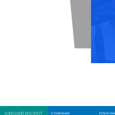
КЛИНСКИЙ ИНСТИТУТ
О компании
Услуги ко