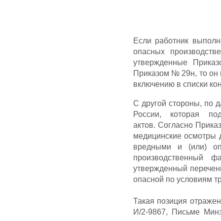
Если работник выполн
опасных производств
утвержденные Приказ
Приказом № 29н, то он
включению в списки кон
С другой стороны, по
России, которая по
актов. Согласно Прика
медицинские осмотры д
вредными и (или) о
производственный ф
утвержденный перечень
опасной по условиям т
Такая позиция отражен
И/2-9867, Письме Мин