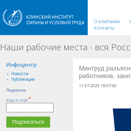
О компании
Контакты
Наши рабочие места - вся Росс
Инфоцентр
Минтруд разъясн
Новости
работников, заня
Публикации
11.07.2025 18:07:00
Подписка
На рабочем месте работника 
*
Ваш e-mail
просьбой разъяснить, нужно 
фактор не включен в Перечни