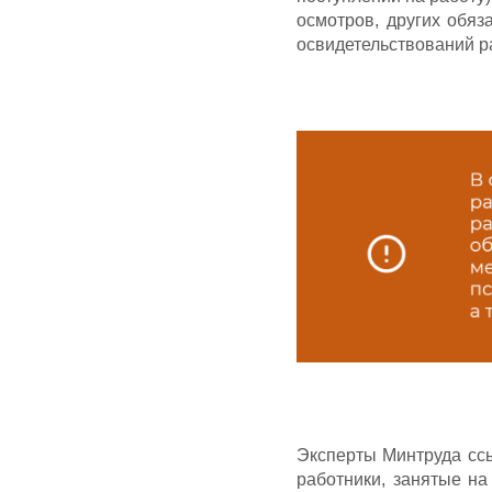
осмотров, других обяз
освидетельствований р
Эксперты Минтруда ссы
работники, занятые на