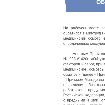
На рабочем месте ра
обратился в Минтруд Р
медицинский осмотр, 
определенные следующ
– совместным Приказом
№ 988н/1420н «Об утв
факторов и работ, при
медицинские осмотры
осмотры» (далее – При
– Приказом Минздрава 
проведения обязатель
работников, предусм
Российской Федерации,
с вредными и (или) о