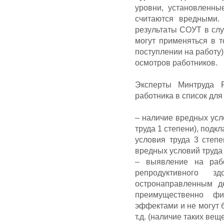
уровни, установленны
считаются вредными.
результаты СОУТ в слу
могут применяться в 
поступлении на работу)
осмотров работников.
Эксперты Минтруда 
работника в список дл
– наличие вредных усло
труда 1 степени), подкл
условия труда 3 степе
вредных условий труда
– выявление на рабо
репродуктивного з
остронаправленным д
преимущественно фи
эффектами и не могут 
т.д. (наличие таких ве