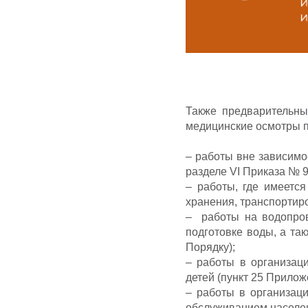
Также предварительны
медицинские осмотры 
– работы вне зависимо
разделе VI Приказа № 
– работы, где имеетс
хранения, транспортиро
– работы на водопро
подготовке воды, а та
Порядку);
– работы в организац
детей (пункт 25 Прилож
– работы в организац
обслуживанием населен