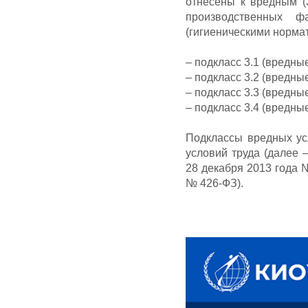
отнесены к вредным (3
производственных ф
(гигиеническими нормат
– подкласс 3.1 (вредные
– подкласс 3.2 (вредные
– подкласс 3.3 (вредные
– подкласс 3.4 (вредные
Подклассы вредных ус
условий труда (далее 
28 декабря 2013 года 
№ 426-ФЗ).