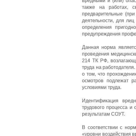
вредными и (или) опа
также на работах, с
предварительные (при
деятельности, для лиц
определения пригодн
предупреждения профе
Данная норма являетс
проведения медицински
214 ТК РФ, возлагающ
труда на работодателя.
о том, что прохожден
осмотров подлежат р
условиями труда.
Идентификация вред
трудового процесса и 
результатам СОУТ.
В соответствии с нор
«уровни воздействия 