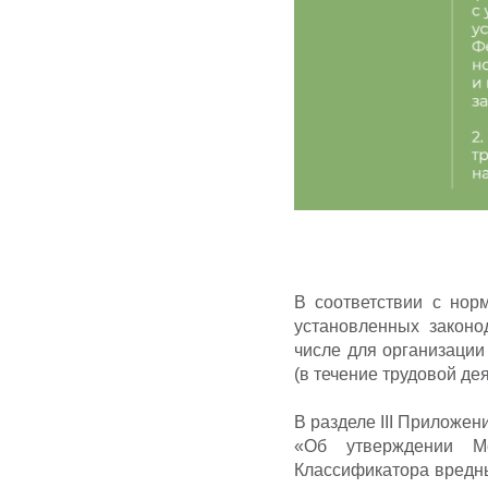
В соответствии с нор
установленных законо
числе для организации
(в течение трудовой де
В разделе III Приложен
«Об утверждении Ме
Классификатора вредны