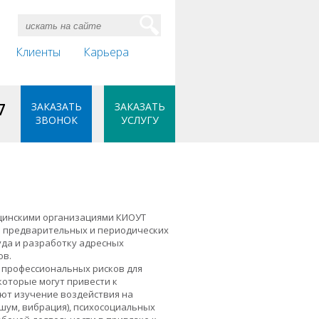
Клиенты
Карьера
7
ЗАКАЗАТЬ
ЗАКАЗАТЬ
ЗВОНОК
УСЛУГУ
цинскими организациями КИОУТ
 предварительных и периодических
уда и разработку адресных
ов.
 профессиональных рисков для
которые могут привести к
ют изучение воздействия на
шум, вибрация), психосоциальных