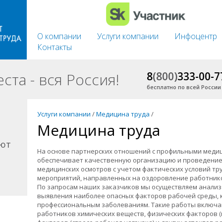
О компании
Услуги компании
Инфоцентр
Контакты
та - вся Россия!
8
(800)
333-00-7
бесплатно по всей России
Услуги компании
/
Медицина труда
/
Медицина труда
ают
На основе партнерских отношений с профильными меди
обеспечивает качественную организацию и проведение
медицинских осмотров с учетом фактических условий тр
мероприятий, направленных на оздоровление работник
По запросам наших заказчиков мы осуществляем анализ
выявления наиболее опасных факторов рабочей среды, 
профессиональным заболеваниям. Такие работы включа
работников химических веществ, физических факторов (