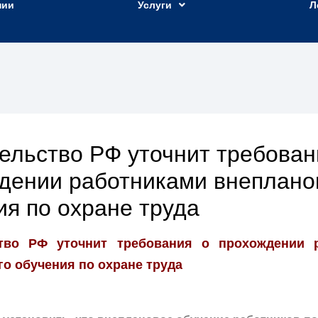
нии
Услуги
Л
ельство РФ уточнит требован
дении работниками внеплано
ия по охране труда
тво РФ уточнит требования о прохождении 
о обучения по охране труда