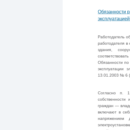
Обязанности р
эксплуатацией
Работодатель об
работодателя в 
здания, соор
соответствоват
Обязанности по
эксплуатации э
13.01.2003 № 6 
Согласно п. 1
собственности 
граждан — влад
включают в себ
напряжением 
электроустанов