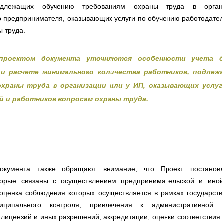
подлежащих обучению требованиям охраны труда в орга
о предпринимателя, оказывающих услуги по обучению работодател
 труда.
проектом документа уточняются особенности учета 
ри расчете минимального количества работников, подлеж
храны труда в организации или у ИП, оказывающих услу
 и работников вопросам охраны труда.
документа также обращают внимание, что Проект постанов
торые связаны с осуществлением предпринимательской и ино
 оценка соблюдения которых осуществляется в рамках государств
ниципального контроля, привлечения к административной от
лицензий и иных разрешений, аккредитации, оценки соответствия