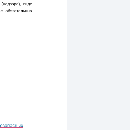
(надзора), виде
ие обязательных
безопасных