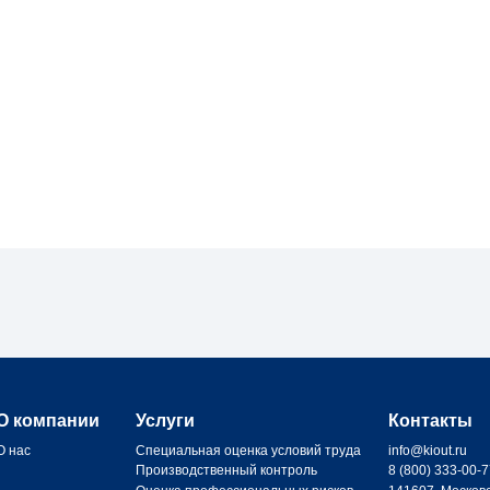
О компании
Услуги
Контакты
О нас
Специальная оценка условий труда
info@kiout.ru
Производственный контроль
8 (800) 333-00-