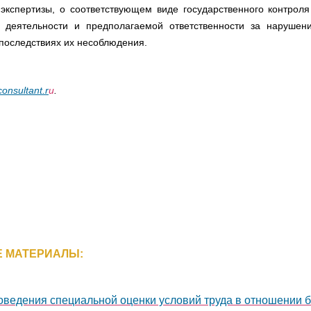
экспертизы, о соответствующем виде государственного контроля 
 деятельности и предполагаемой ответственности за нарушен
последствиях их несоблюдения.
onsultant.r
u
.
 МАТЕРИАЛЫ:
оведения специальной оценки условий труда в отношении 