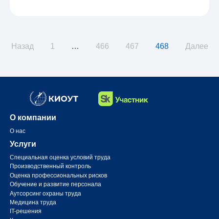
Назад
1
…
466
467
468
Далее
О компании
О нас
Услуги
Специальная оценка условий труда
Производственный контроль
Оценка профессиональных рисков
Обучение и развитие персонала
Аутсорсинг охраны труда
Медицина труда
IT-решения