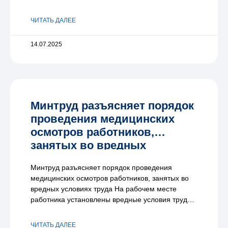
занятости с просьбой разъяснить,
ЧИТАТЬ ДАЛЕЕ
14.07.2025
Минтруд разъясняет порядок
проведения медицинских
осмотров работников,
занятых во вредных
условиях труда
Минтруд разъясняет порядок проведения
медицинских осмотров работников, занятых во
вредных условиях труда На рабочем месте
работника установлены вредные условия труда.
Работодатель обратился в Минтруд России
ЧИТАТЬ ДАЛЕЕ