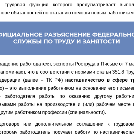
а, трудовая функция которого предусматривает выпо
нове обязанностей по оказанию помощи новым работникам
ращение работодателя, эксперты Роструда в Письме от 7 м
напоминают, что в соответствии с нормами статьи 351.8 Тру
едерации (далее – ТК РФ)
наставничество в сфере т
о) – это выполнение работником на основании его письме
ю работодателя работы по оказанию другому работн
выками работы на производстве и (или) рабочем месте 
другим работником профессии (специальности).
договоре или дополнительном соглашении к трудовом
оторому работодатель поручает работу по наставничеств