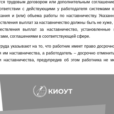
тся трудовым договором или дополнительным соглашение
оответствии с действующими у работодателя системами о
жания и (или) объема работы по наставничеству. Указан
ствления выплат за наставничество должны быть не хуже,
ествления выплат за наставничество, установленные
ами, соглашениями в соответствующей сфере.
руда указывают на то, что работник имеет право досрочно
 им наставничества, а работодатель – досрочно отменит
и наставничества, предупредив об этом работника не м