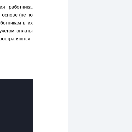
ия работника,
 основе (не по
ботникам в их
 учетом оплаты
пространяются.