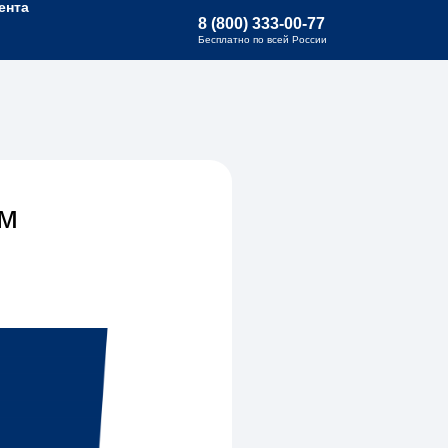
ента
8 (800) 333-00-77
Бесплатно по всей России
рм