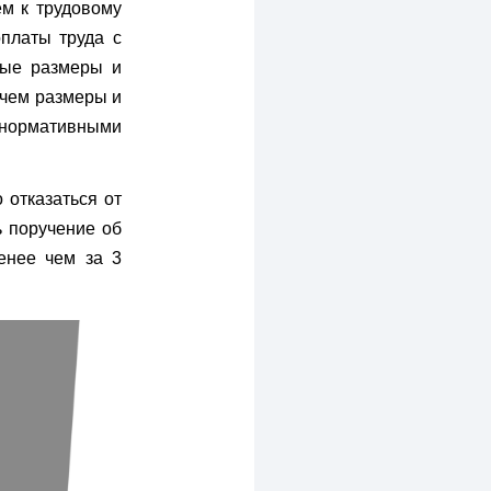
м к трудовому
платы труда с
ные размеры и
 чем размеры и
 нормативными
 отказаться от
ь поручение об
енее чем за 3