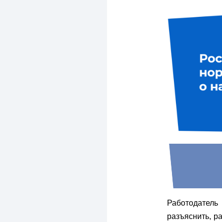
Работодатель
разъяснить, р