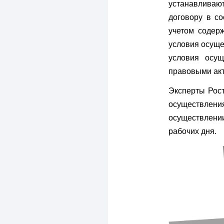
устанавливаю
договору в с
учетом содер
условия осуще
условия осущ
правовыми акт
Эксперты Рост
осуществления
осуществлени
рабочих дня.