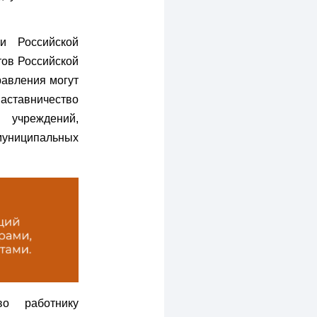
и Российской
ов Российской
авления могут
ставничество
учреждений,
униципальных
о работнику