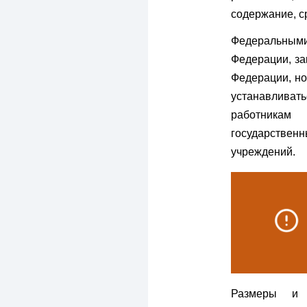
содержание, с
Федеральным
Федерации, з
Федерации, н
устанавлива
работникам
государстве
учреждений.
Размеры и 