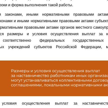
роки и форма выполнения такой работы.
и законами, иными нормативными правовыми актам
аконами и иными нормативными правовыми актами субъект
ормативными правовыми актами органов местного самоупр
ться размеры и условия осуществления выплат за на
 соответственно федеральных государственных 
нных учреждений субъектов Российской Федерации, м
условия осуществления выплат за наставничеств