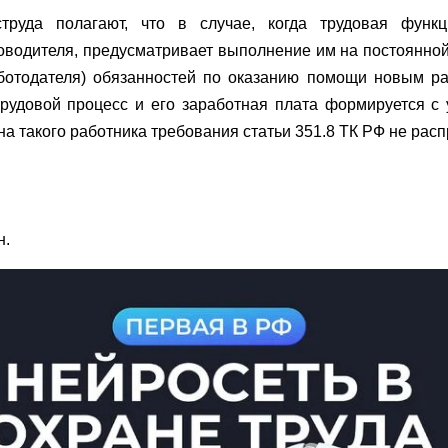
труда полагают, что в случае, когда трудовая функц
оводителя, предусматривает выполнение им на постоянной
ботодателя) обязанностей по оказанию помощи новым ра
рудовой процесс и его заработная плата формируется с
на такого работника требования статьи 351.8 ТК РФ не рас
н.