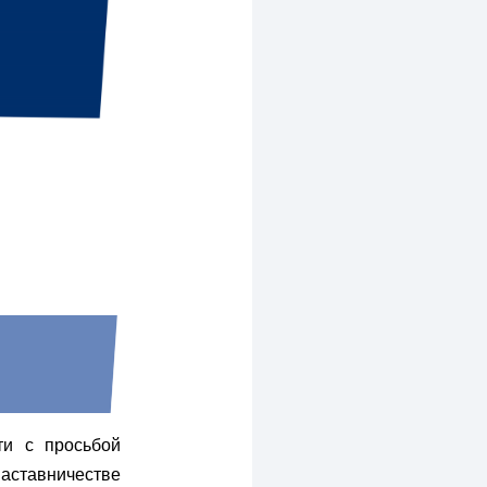
ти с просьбой
наставничестве