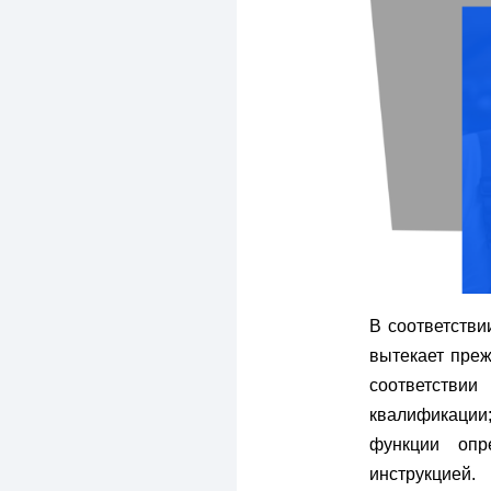
В соответстви
вытекает преж
соответствии
квалификации;
функции опр
инструкцией.