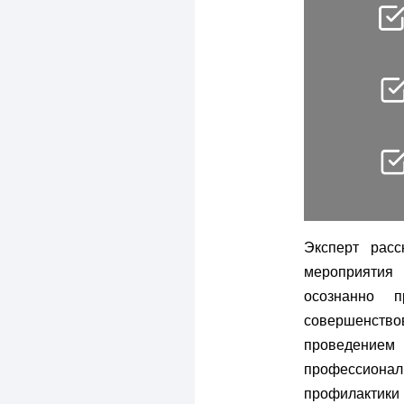
Эксперт расс
мероприятия 
осознанно п
совершенств
проведением
профессионал
профилактики