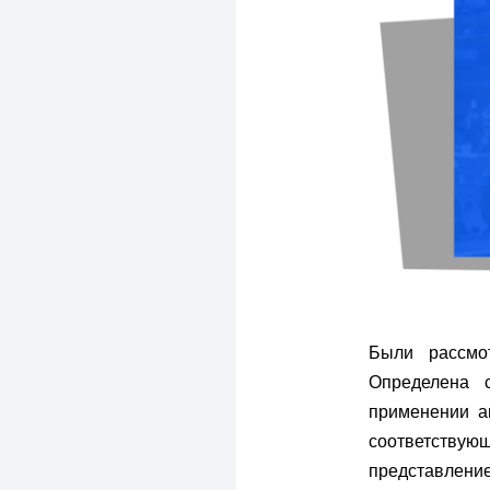
Были рассмо
Определена 
применении а
соответствующ
представлен