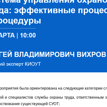
оприятия была ориентирована на следующие категории с
ей и специалистов службы охраны труда, ответственным з
енствование существующей СУОТ;