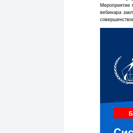
Мероприятие 
вебинара закл
совершенствов