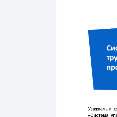
Уважаемые ко
«Система уп