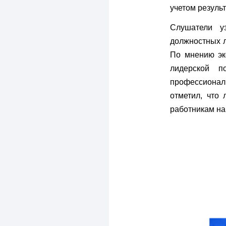
учетом резуль
Слушатели у
должностных л
По мнению эк
лидерской п
профессионал
отметил, что
работникам на