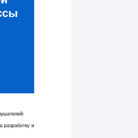
лушателей:
а разработку и