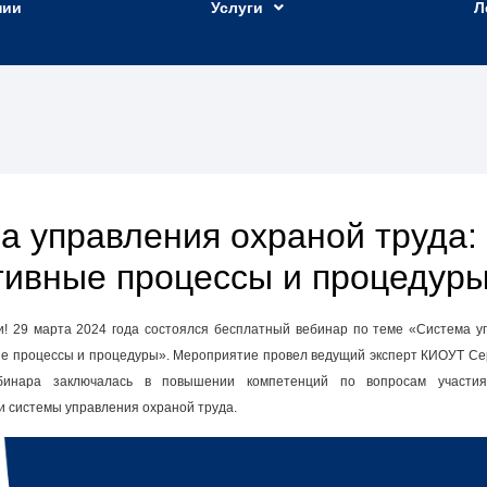
нии
Услуги
Л
а управления охраной труда:
ивные процессы и процедур
и! 29 марта 2024 года состоялся бесплатный вебинар по теме «Система у
ые процессы и процедуры». Мероприятие провел ведущий эксперт КИОУТ Се
бинара заключалась в повышении компетенций по вопросам участи
 системы управления охраной труда.