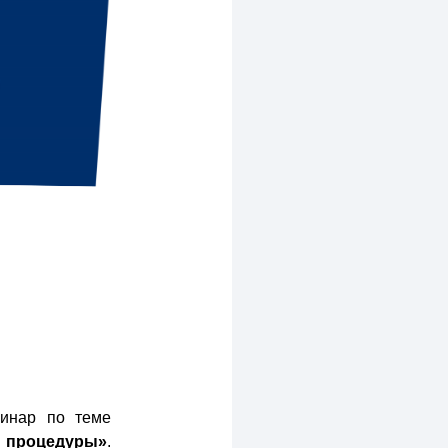
бинар по теме
 процедуры»
.