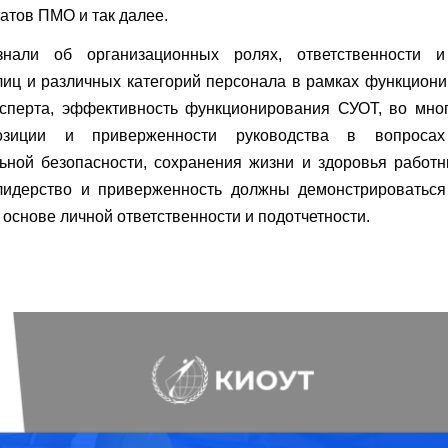
татов ПМО и так далее.
знали об организационных ролях, ответственности и
иц и различных категорий персонала в рамках функцион
сперта, эффективность функционирования СУОТ, во мног
озиции и приверженности руководства в вопросах
ьной безопасности, сохранения жизни и здоровья работн
 лидерство и приверженность должны демонстрироваться
 основе личной ответственности и подотчетности.