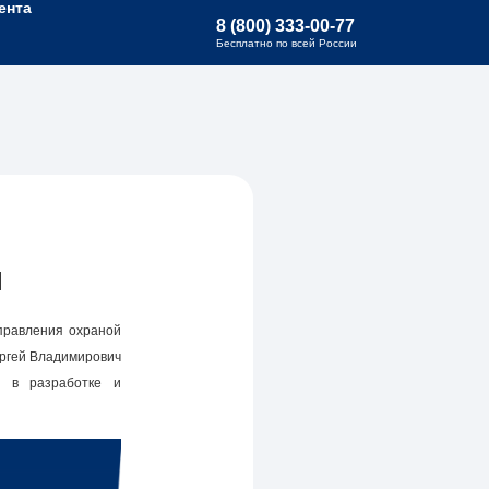
ента
8 (800) 333-00-77
Бесплатно по всей России
ы
правления охраной
ргей Владимирович
я в разработке и