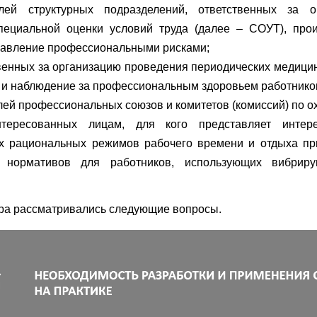
лей структурных подразделений, ответственных за 
пециальной оценки условий труда (далее – СОУТ), прои
равление профессиональными рисками;
твенных за организацию проведения периодических медици
 и наблюдение за профессиональным здоровьем работнико
лей профессиональных союзов и комитетов (комиссий) по ох
тересованных лицам, для кого представляет интере
х рациональных режимов рабочего времени и отдыха п
их нормативов для работников, использующих вибрир
ра рассматривались следующие вопросы.