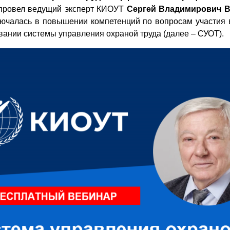
провел ведущий эксперт КИОУТ
Сергей Владимирович 
ючалась в повышении компетенций по вопросам участия 
ании системы управления охраной труда (далее – СУОТ).