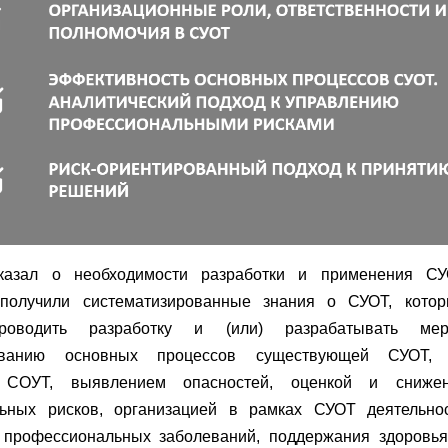
казал о необходимости разработки и применения СУ
получили систематизированные знания о СУОТ, кото
роводить разработку и (или) разрабатывать ме
ованию основных процессов существующей СУОТ,
 СОУТ, выявлением опасностей, оценкой и сниже
ьных рисков, организацией в рамках СУОТ деятельно
 профессиональных заболеваний, поддержания здоровья