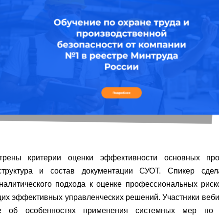
трены критерии оценки эффективности основных про
структура и состав документации СУОТ. Спикер сдел
налитического подхода к оценке профессиональных риск
их эффективных управленческих решений. Участники веб
ие об особенностях применения системных мер по 