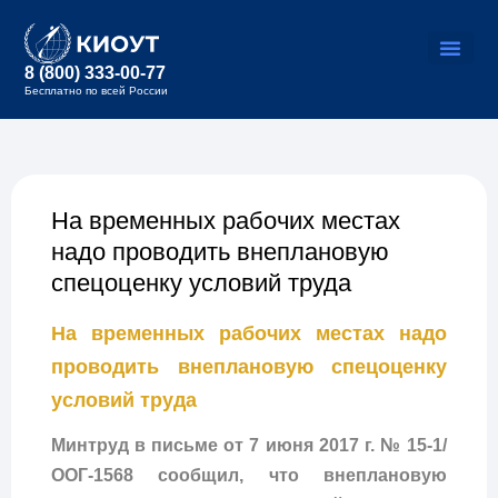
8 (800) 333-00-77
Бесплатно по всей России
На временных рабочих местах
надо проводить внеплановую
спецоценку условий труда
На временных рабочих местах надо
проводить внеплановую спецоценку
условий труда
Минтруд в письме от 7 июня 2017 г. № 15-1/
ООГ-1568 сообщил, что внеплановую