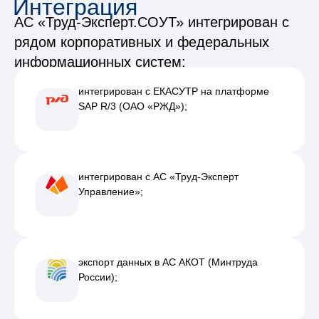
Интеграция
АС «Труд-Эксперт.СОУТ» интегрирован с
рядом корпоративных и федеральных
информационных систем:
интегрирован с ЕКАСУТР на платформе
SAP R/3 (ОАО «РЖД»);
интегрирован с АС «Труд-Эксперт
Управление»;
экспорт данных в АС АКОТ (Минтруда
России);