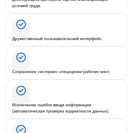
условий труда.
Дружественный пользовательский интерфейс.
Сохранение «истории» спецоценки рабочих мест.
Исключение ошибок ввода информации
(автоматическая проверка корректности данных).