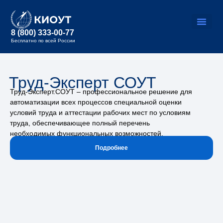
8 (800) 333-00-77
Бесплатно по всей России
Труд-Эксперт СОУТ
Труд-Эксперт.СОУТ – профессиональное решение для
автоматизации всех процессов специальной оценки
условий труда и аттестации рабочих мест по условиям
труда, обеспечивающее полный перечень
необходимых функциональных возможностей.
Подробнее