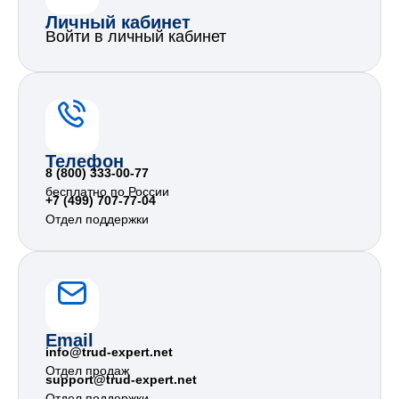
Личный кабинет
Войти в личный кабинет
Телефон
8 (800) 333-00-77
бесплатно по России
+7 (499) 707-77-04
Отдел поддержки
Email
info@trud-expert.net
Отдел продаж
support@trud-expert.net
Отдел поддержки