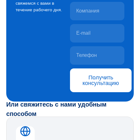
свяжемся с вами в
течение рабочего дня.
Получить
консультацию
Или свяжитесь с нами удобным
способом