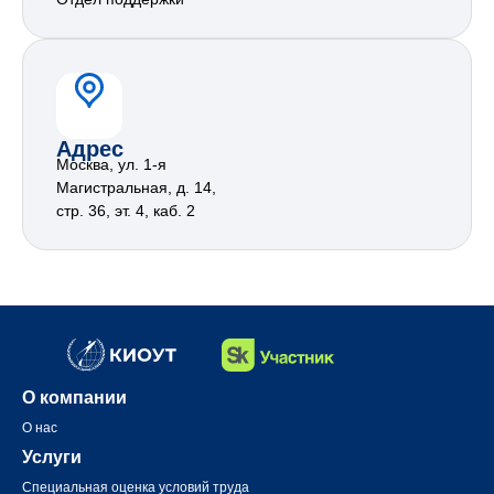
Адрес
Москва, ул. 1-я
Магистральная, д. 14,
стр. 36, эт. 4, каб. 2
О компании
О нас
Услуги
Специальная оценка условий труда