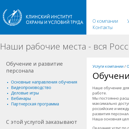
О компании
Контакты
Наши рабочие места - вся Росс
Обучение и развитие
Услуги компании
/
О
персонала
Обучени
Основные направления обучения
Видеопроизводство
Наше обучение для
Деловые игры
работе.
Вебинары
Мы постоянно расш
максимально досту
Партнерская программа
российские и межд
развития персонал
Наша основная цел
С этой услугой заказывают
Оказание услуг по