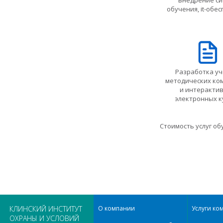
внедрение си
обучения, it-обе
Разработка уч
методических ко
и интеракти
электронных к
Стоимость услуг о
КЛИНСКИЙ ИНСТИТУТ
О компании
Услуги ко
ОХРАНЫ И УСЛОВИЙ