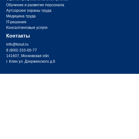
Обучение и развитие персонала
Аутсорсинг охраны труда
Медицина труда
IT-решения
Консалтинговые услуги
Контакты
info@kiout.ru
8 (800) 333-00-77
141607, Московская обл.
г. Клин ул. Дзержинского д.6