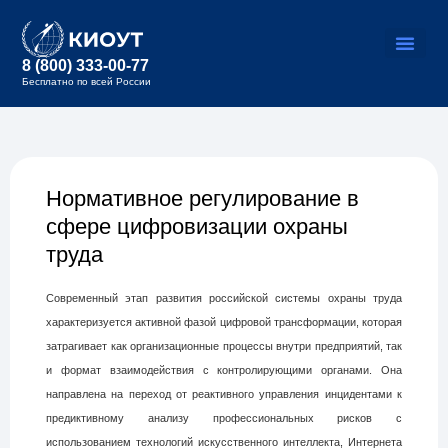
8 (800) 333-00-77
Бесплатно по всей России
Нормативное регулирование в
сфере цифровизации охраны
труда
Современный этап развития российской системы охраны труда
характеризуется активной фазой цифровой трансформации, которая
затрагивает как организационные процессы внутри предприятий, так
и формат взаимодействия с контролирующими органами. Она
направлена на переход от реактивного управления инцидентами к
предиктивному анализу профессиональных рисков с
использованием технологий искусственного интеллекта, Интернета