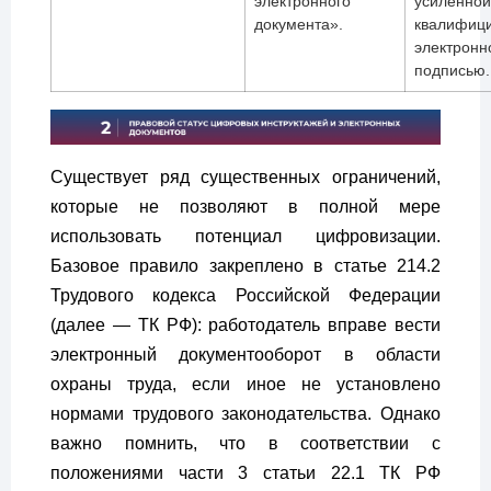
электронного
усиленной
документа».
квалифиц
электронн
подписью.
Существует ряд существенных ограничений,
которые не позволяют в полной мере
использовать потенциал цифровизации.
Базовое правило закреплено в статье 214.2
Трудового кодекса Российской Федерации
(далее — ТК РФ): работодатель вправе вести
электронный документооборот в области
охраны труда, если иное не установлено
нормами трудового законодательства. Однако
важно помнить, что в соответствии с
положениями части 3 статьи 22.1 ТК РФ