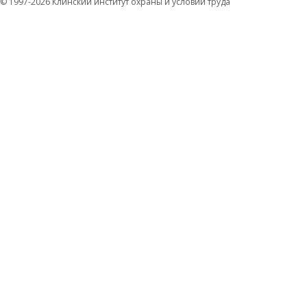
© 1997-2026 Клинский институт охраны и условий труда