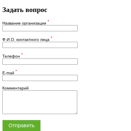
Задать вопрос
*
Название организации
*
Ф.И.О. контактного лица
*
Телефон
*
E-mail
Комментарий