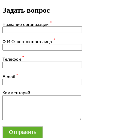
Задать вопрос
*
Название организации
*
Ф.И.О. контактного лица
*
Телефон
*
E-mail
Комментарий