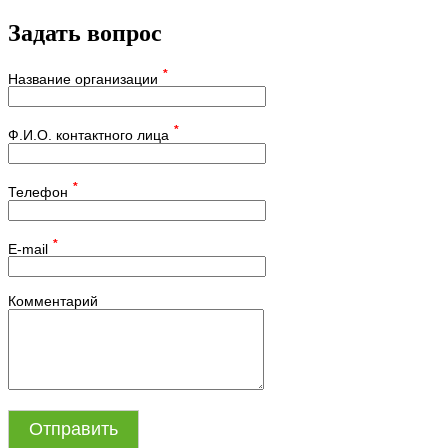
Задать вопрос
*
Название организации
*
Ф.И.О. контактного лица
*
Телефон
*
E-mail
Комментарий