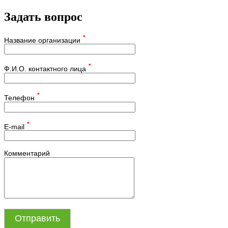
Задать вопрос
*
Название организации
*
Ф.И.О. контактного лица
*
Телефон
*
E-mail
Комментарий