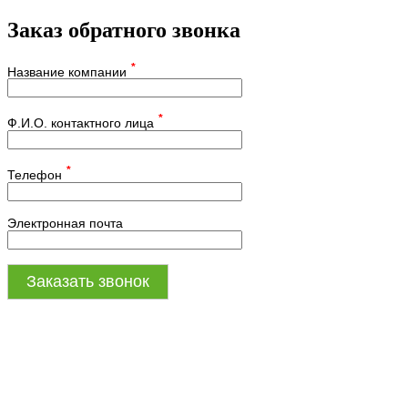
Заказ обратного звонка
*
Название компании
*
Ф.И.О. контактного лица
*
Телефон
Электронная почта