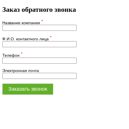
Заказ обратного звонка
*
Название компании
*
Ф.И.О. контактного лица
*
Телефон
Электронная почта