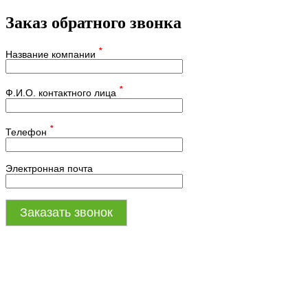
Заказ обратного звонка
*
Название компании
*
Ф.И.О. контактного лица
*
Телефон
Электронная почта