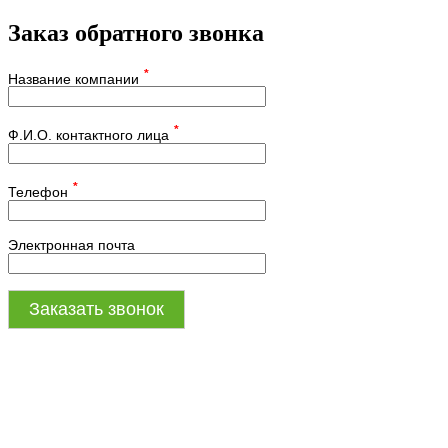
Заказ обратного звонка
*
Название компании
*
Ф.И.О. контактного лица
*
Телефон
Электронная почта