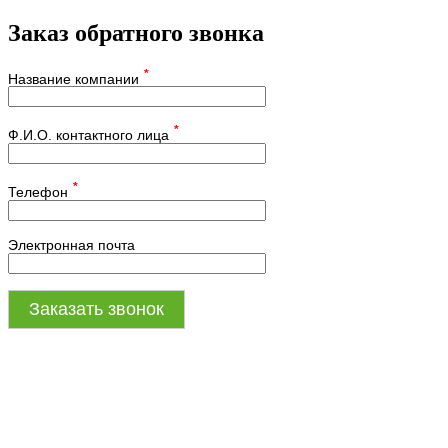
Заказ обратного звонка
*
Название компании
*
Ф.И.О. контактного лица
*
Телефон
Электронная почта